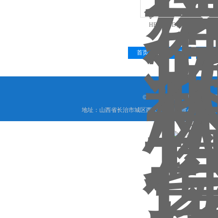
HBY-200D便携式多普勒
首页
上一页
下一
© 2018 山西信伟慧诚科技
地址：山西省长治市城区西大街下梅辉坡小区8号写字楼
晋公网安备 1404