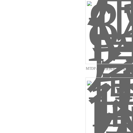
MTDP-101H便携式多普勒