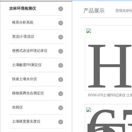
农林环境检测仪
产品展示
您现在的位
根系分析系统
茎流计/茎流仪
便携式农业环境记录仪
土壤酸度PH测定仪
快速土壤水分仪
植物蒸腾光合测定仪
HNM-670土壤PH记录仪 土
农残仪
土壤硬度紧实度仪