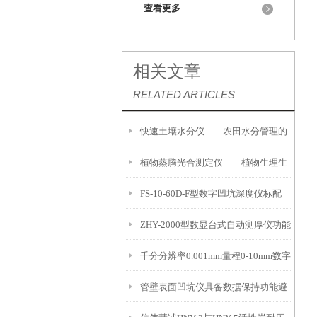
查看更多
相关文章
RELATED ARTICLES
快速土壤水分仪——农田水分管理的
植物蒸腾光合测定仪——植物生理生
便携式检测工具
FS-10-60D-F型数字凹坑深度仪标配
态的实时监测设备
ZHY-2000型数显台式自动测厚仪功能
IP54级表头分辨率0.01mm量程
千分分辨率0.001mm量程0-10mm数字
特点
10mm！
管壁表面凹坑仪具备数据保持功能避
埋头度仪技术参数！