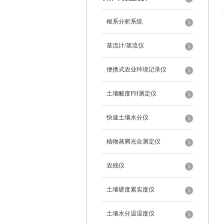
根系分析系统
茎流计/茎流仪
便携式农业环境记录仪
土壤酸度PH测定仪
快速土壤水分仪
植物蒸腾光合测定仪
农残仪
土壤硬度紧实度仪
土壤水分温湿度仪