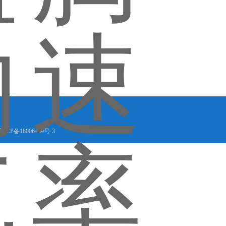
晋ICP备18006449号-3