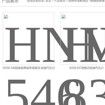
产品展示
您现在的位置:
首页
>
产品展示
>
农林环境检测仪
>植物蒸腾速
HNM-546植物蒸腾速率测量仪 植物气孔计
HNM-837便携式植物气孔计