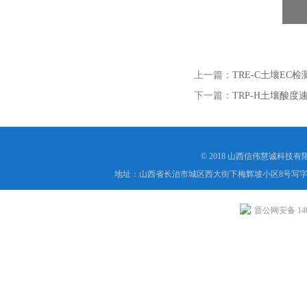
上一篇：
TRE-C土壤EC
下一篇：
TRP-H土壤酸度
© 2018 山西信伟慧诚科技
地址：山西省长治市城区西大街下梅辉坡小区8号写字楼
晋公网安备 1404