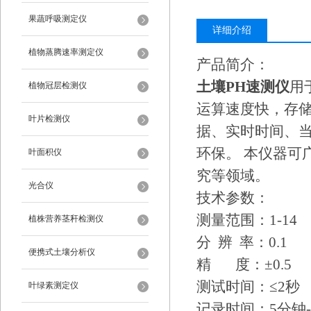
果蔬呼吸测定仪
详细介绍
植物蒸腾速率测定仪
产品简介：
土壤PH速测仪
用
植物冠层检测仪
运算速度快，存储
叶片检测仪
据、实时时间、
环保。 本仪器可
叶面积仪
究等领域。
光合仪
技术参数：
测量范围：1-14
植株营养茎秆检测仪
分 辨 率：0.1
便携式土壤分析仪
精 度：±0.5
测试时间：≤2秒
叶绿素测定仪
记录时间：5分钟--