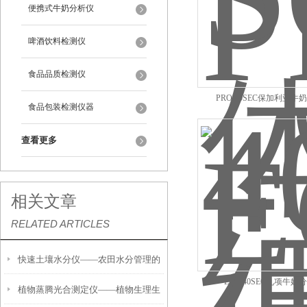
便携式牛奶分析仪
啤酒饮料检测仪
食品品质检测仪
PRO 40SEC保加利亚牛
食品包装检测仪器
查看更多
相关文章
RELATED ARTICLES
快速土壤水分仪——农田水分管理的
ECO 40SEC九项牛奶
植物蒸腾光合测定仪——植物生理生
便携式检测工具