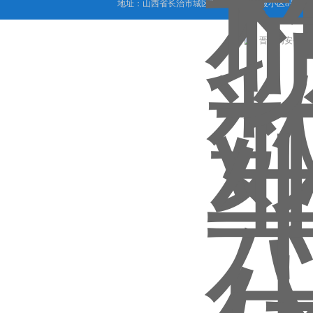
地址：山西省长治市城区西大街下梅辉坡小区8号写字楼
晋公网安备 1404