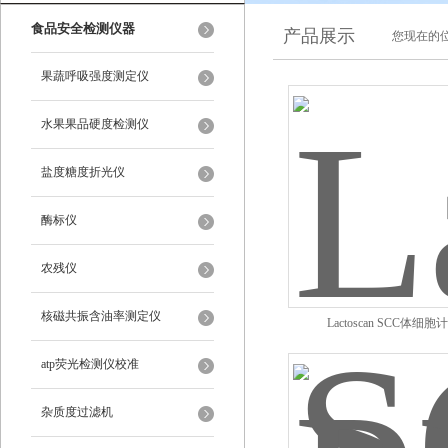
食品安全检测仪器
产品展示
您现在的位
果蔬呼吸强度测定仪
水果果品硬度检测仪
盐度糖度折光仪
酶标仪
农残仪
核磁共振含油率测定仪
Lactoscan SCC体细
atp荧光检测仪校准
杂质度过滤机