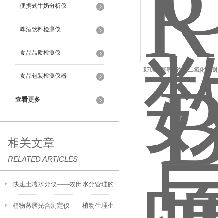
便携式牛奶分析仪
啤酒饮料检测仪
食品品质检测仪
R7001-B啤酒饮料二氧化碳
食品包装检测仪器
量测仪
查看更多
相关文章
RELATED ARTICLES
快速土壤水分仪——农田水分管理的
植物蒸腾光合测定仪——植物生理生
便携式检测工具