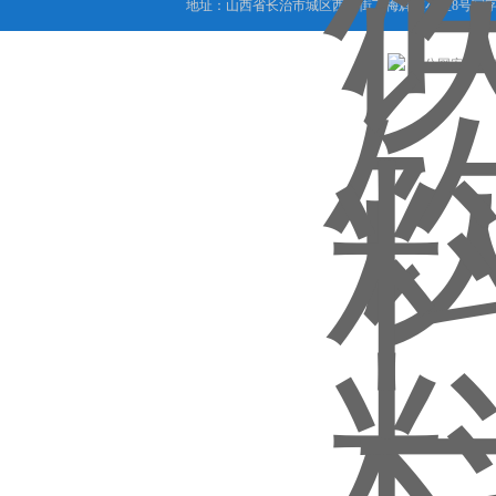
地址：山西省长治市城区西大街下梅辉坡小区8号写字楼
晋公网安备 1404