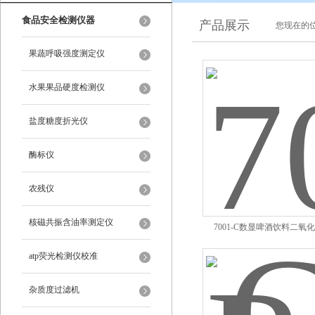
食品安全检测仪器
产品展示
您现在的位
果蔬呼吸强度测定仪
水果果品硬度检测仪
盐度糖度折光仪
酶标仪
农残仪
核磁共振含油率测定仪
7001-C数显啤酒饮料二氧
atp荧光检测仪校准
杂质度过滤机