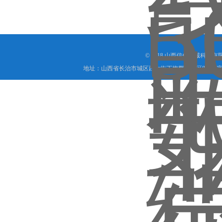
© 2018 山西信伟慧诚科技
地址：山西省长治市城区西大街下梅辉坡小区8号写字楼
晋公网安备 1404