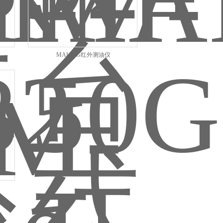
MAI-50G红外测油仪