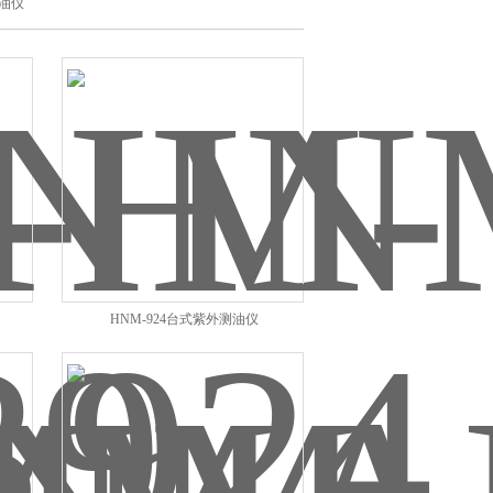
油仪
HNM-924台式紫外测油仪