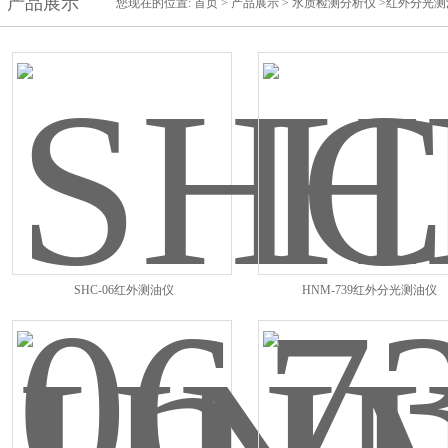
产品展示
您现在的位置:
首页
>
产品展示
>
水质检测分析仪
>红外分光测
SHC-06红外测油仪
HNM-739红外分光测油仪