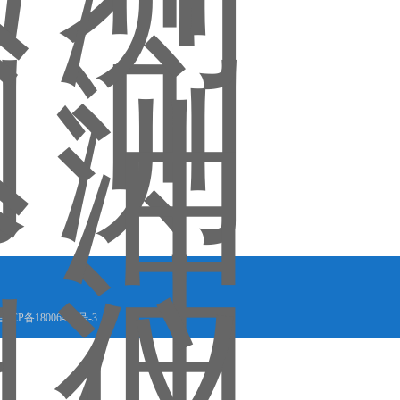
晋ICP备18006449号-3