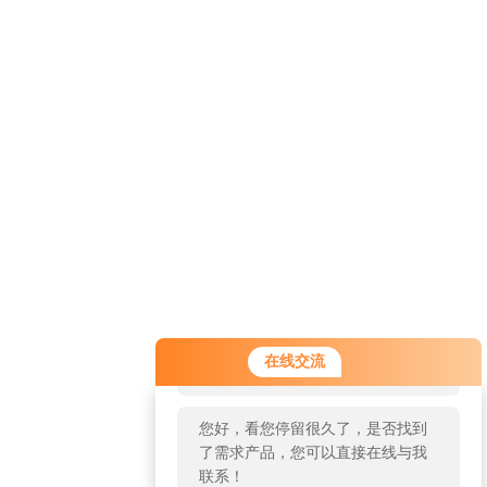
您好！欢迎前来咨询，很高兴为您
在线交流
服务，请问您要咨询什么问题呢？
您好，看您停留很久了，是否找到
了需求产品，您可以直接在线与我
联系！