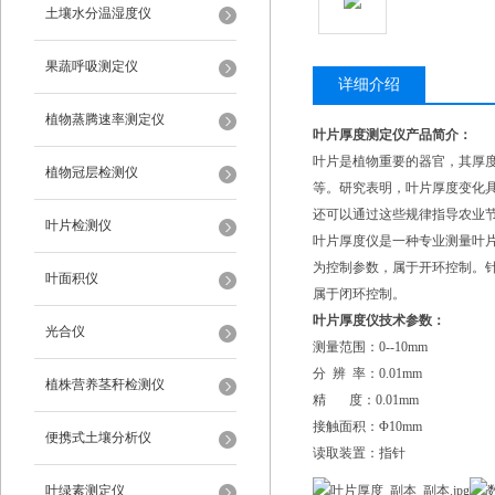
土壤水分温湿度仪
果蔬呼吸测定仪
详细介绍
植物蒸腾速率测定仪
叶片厚度测定仪产品简介：
叶片是植物重要的器官，其厚
植物冠层检测仪
等。研究表明，叶片厚度变化
还可以通过这些规律指导农业
叶片检测仪
叶片厚度仪是一种专业测量叶
为控制参数，属于开环控制。针
叶面积仪
属于闭环控制。
叶片厚度仪技术参数：
光合仪
测量范围：0--10
分 辨 率：0.01mm
植株营养茎秆检测仪
精 度：0.01mm
接触面积：Φ10mm
便携式土壤分析仪
读取装置：指针
叶绿素测定仪