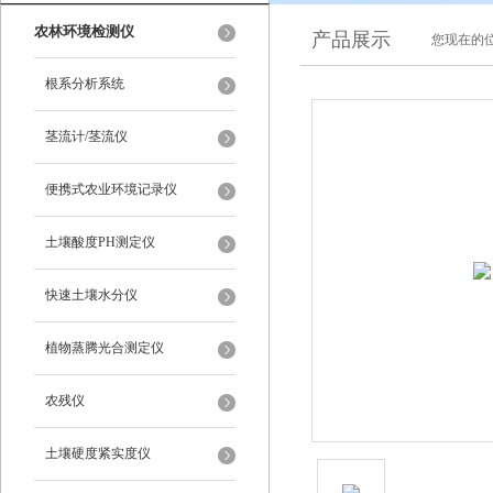
农林环境检测仪
产品展示
您现在的位
根系分析系统
茎流计/茎流仪
便携式农业环境记录仪
土壤酸度PH测定仪
快速土壤水分仪
植物蒸腾光合测定仪
农残仪
土壤硬度紧实度仪