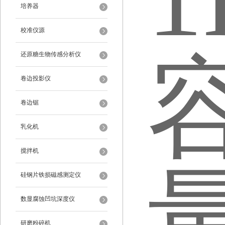
培养器
校准仪源
还原糖生物传感分析仪
卷边投影仪
卷边锯
乳化机
搅拌机
硅钢片铁损磁感测定仪
数显腐蚀凹坑深度仪
研磨粉碎机