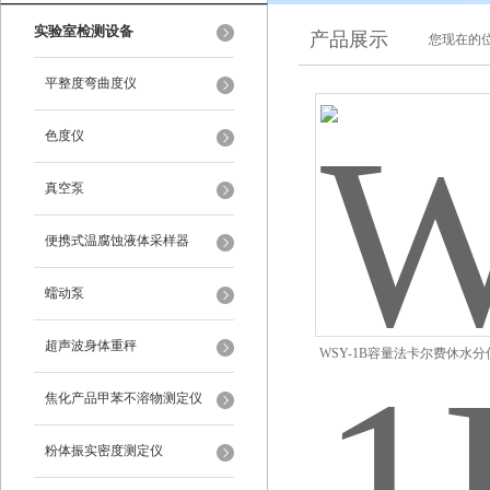
实验室检测设备
产品展示
您现在的位
平整度弯曲度仪
色度仪
真空泵
便携式温腐蚀液体采样器
蠕动泵
超声波身体重秤
WSY-1B容量法卡尔费休水分
仪
焦化产品甲苯不溶物测定仪
粉体振实密度测定仪