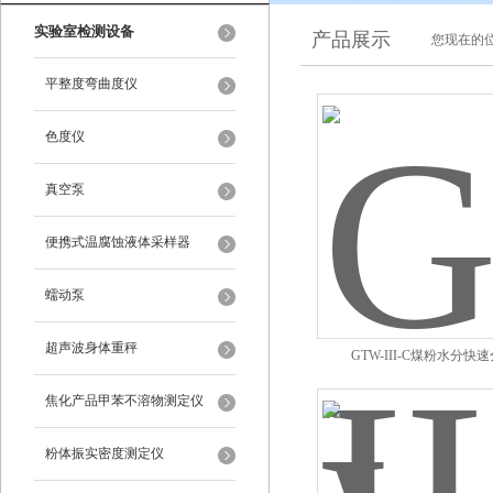
实验室检测设备
产品展示
您现在的位
平整度弯曲度仪
色度仪
真空泵
便携式温腐蚀液体采样器
蠕动泵
超声波身体重秤
GTW-III-C煤粉​水分快
焦化产品甲苯不溶物测定仪
粉体振实密度测定仪