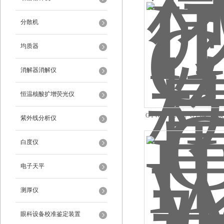
分散机
均质器
消解器消解仪
恒温核酸扩增荧光仪
GYW-III（0.1g）GYW-II
紫外线分析仪
析仪
白度仪
电子天平
测厚仪
眼科设备校准鉴定装置