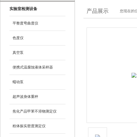
实验室检测设备
产品展示
您现在的位
平整度弯曲度仪
色度仪
真空泵
便携式温腐蚀液体采样器
蠕动泵
超声波身体重秤
焦化产品甲苯不溶物测定仪
粉体振实密度测定仪