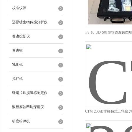
校准仪源
还原糖生物传感分析仪
FS-10-UD-S数显管道腐蚀
卷边投影仪
卷边锯
乳化机
搅拌机
硅钢片铁损磁感测定仪
数显腐蚀凹坑深度仪
CTM-2006B非接触式五轮仪
研磨粉碎机