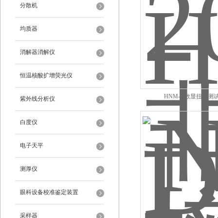
分散机
均质器
消解器消解仪
恒温核酸扩增荧光仪
HNM-N数显扭矩测
紫外线分析仪
白度仪
电子天平
测厚仪
眼科设备校准鉴定装置
采样器