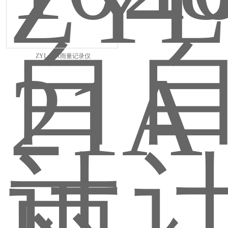
ZYL-21A雨量记录仪