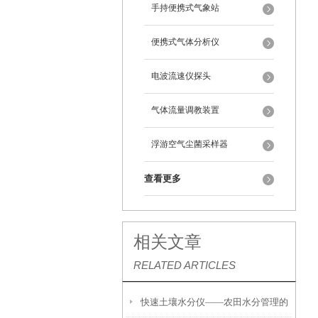
手持便携式气象站
便携式气体分析仪
电波流速仪探头
气体流量调教装置
浮游空气尘菌采样器
查看更多
相关文章
RELATED ARTICLES
快速土壤水分仪——农田水分管理的