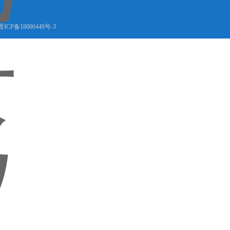
晋ICP备18006449号-3