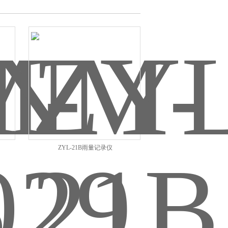
ZYL-21B雨量记录仪