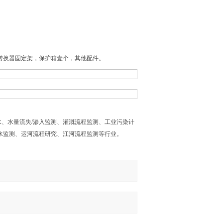
，转换器固定架，保护箱壹个，其他配件。
、水量流失/渗入监测、灌溉流程监测、工业污染计
排水监测、运河流程研究、江河流程监测等行业。