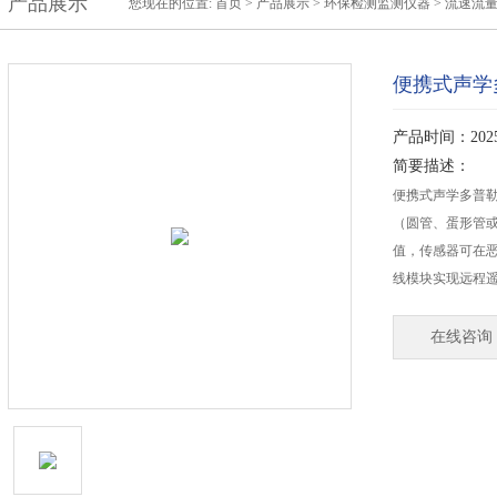
产品展示
您现在的位置:
首页
>
产品展示
>
环保检测监测仪器
>
流速流
便携式声学
产品时间：2025-
简要描述：
便携式声学多普
（圆管、蛋形管
值，传感器可在恶
线模块实现远程
在线咨询