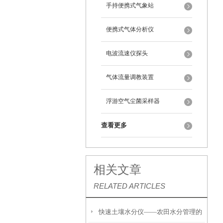
手持便携式气象站
便携式气体分析仪
电波流速仪探头
气体流量调教装置
浮游空气尘菌采样器
查看更多
相关文章
RELATED ARTICLES
快速土壤水分仪——农田水分管理的