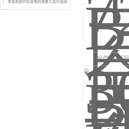
管道表面凹坑深度的测量工具可选信
参数！
伟慧诚管道凹坑深度仪！
BSD-300全自动闭口