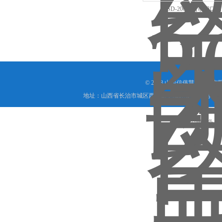
BSD-200全自动闭口
© 2018 山西信伟慧诚科技
地址：山西省长治市城区西大街下梅辉坡小区8号写字楼
晋公网安备 1404