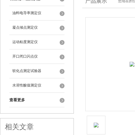
产品展示
您现在的位
油料电导率测定仪
凝点倾点测定仪
运动粘度测定仪
开口闭口闪点仪
软化点测定试验器
水溶性酸值测定仪
查看更多
相关文章