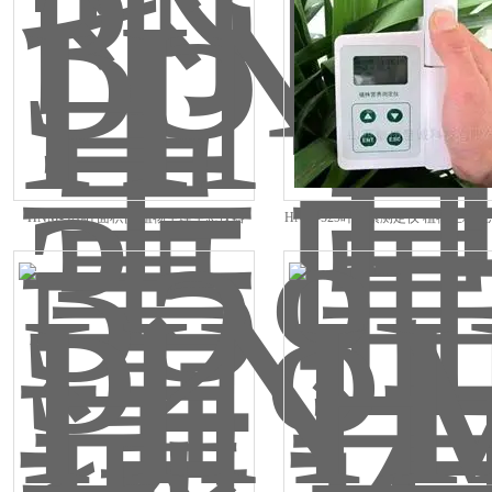
HNM-528叶面积仪 植物生理生态仪器
HNM-529叶绿素测定仪 植物生理