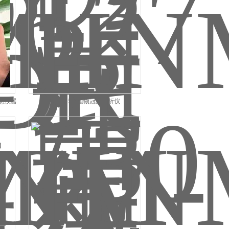
生态仪器
HNM-530植物冠层分析仪