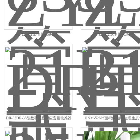
ZYL-21B雨量记录仪
ZYL-21A雨量记录仪
DR-35DR-35型数字式模拟应变量校准器
HNM-526叶面积仪 植物生理生