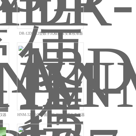
DR-12DR-12型数字式模拟应变量校准器
态仪器
HNM-527活体叶面积仪 植物生理生态仪器