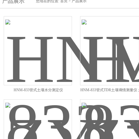
产品展示
您现在的位置:
首页
>
产品展示
HNM-833管式土壤水分测定仪
HNM-833管式TDR土壤墒情测量仪
试仪