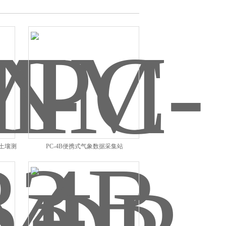
 土壤测
PC-4B便携式气象数据采集站