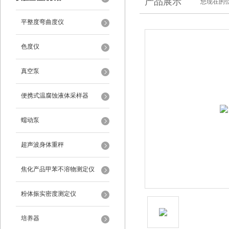
产品展示
您现在的位
平整度弯曲度仪
色度仪
真空泵
便携式温腐蚀液体采样器
蠕动泵
超声波身体重秤
焦化产品甲苯不溶物测定仪
粉体振实密度测定仪
培养器