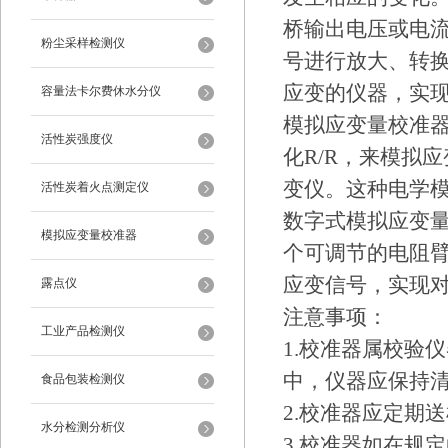
桥输出电压或电
粉尘采样检测仪
号进行放大、转
应变的仪器，实
容量法卡尔费休水分仪
模拟应变量校准
活性炭强度仪
化R/R，来模拟
变仪。这种电学
活性炭着火点测定仪
数字式模拟应变
模拟应变量校准器
个可调节的电阻
应变信号，实现
露点仪
注意事项：
工业产品检测仪
1.校准器属校验
中，仪器应保持
食品包装检测仪
2.校准器应定期
水分检测分析仪
3.校准器如在规