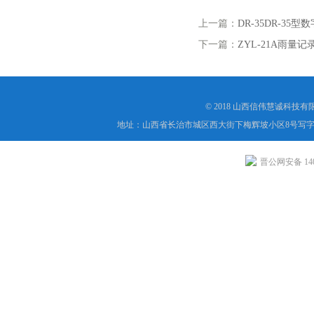
上一篇：
DR-35DR-3
下一篇：
ZYL-21A雨量记
© 2018 山西信伟慧诚科技
地址：山西省长治市城区西大街下梅辉坡小区8号写字楼
晋公网安备 1404