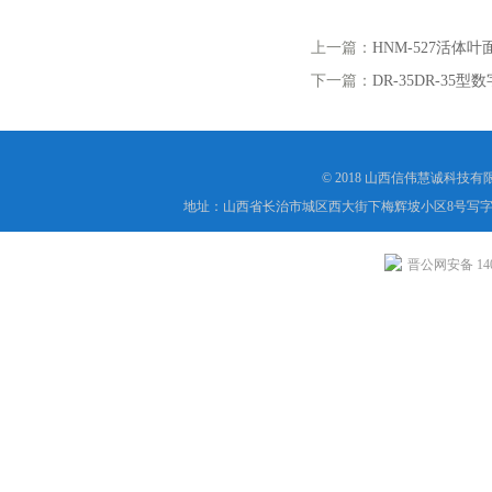
上一篇：
HNM-527活体
下一篇：
DR-35DR-3
© 2018 山西信伟慧诚科技
地址：山西省长治市城区西大街下梅辉坡小区8号写字楼
晋公网安备 1404