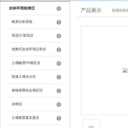
农林环境检测仪
产品展示
您现在的位
根系分析系统
茎流计/茎流仪
便携式农业环境记录仪
土壤酸度PH测定仪
快速土壤水分仪
植物蒸腾光合测定仪
农残仪
土壤硬度紧实度仪