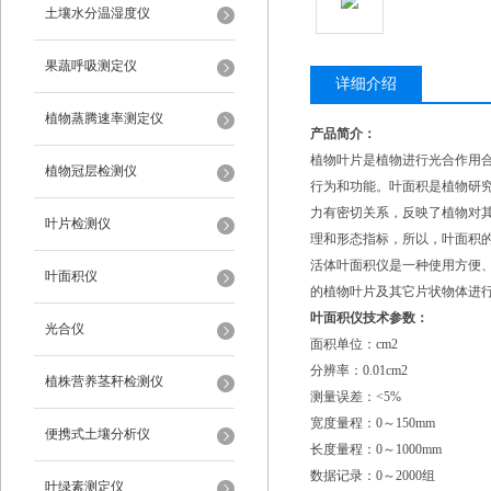
土壤水分温湿度仪
果蔬呼吸测定仪
详细介绍
植物蒸腾速率测定仪
产品简介：
植物叶片是植物进行光合作用
植物冠层检测仪
行为和功能。叶面积是植物研究
力有密切关系，反映了植物对
叶片检测仪
理和形态指标，所以，叶面积
活体叶面积仪是一种使用方便
叶面积仪
的植物叶片及其它片状物体进
叶面积仪技术参数：
光合仪
面积单位：cm2
分辨率：0.01cm2
植株营养茎秆检测仪
测量误差：<5%
宽度量程：0～150mm
便携式土壤分析仪
长度量程：0～1000mm
数据记录：0～2000组
叶绿素测定仪