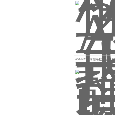
ASM925静摩擦系数测定仪 
仪