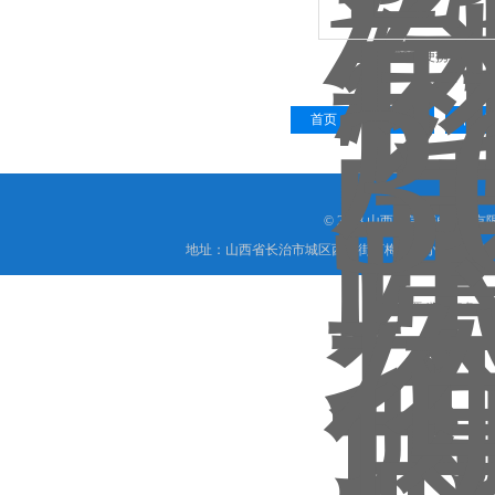
EMLS-3000便携式漏
首页
上一页
下一
© 2018 山西信伟慧诚科技
地址：山西省长治市城区西大街下梅辉坡小区8号写字楼
晋公网安备 1404