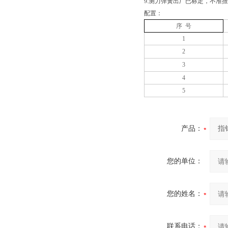
9.测力弹簧出厂已标定，不准
配置：
序 号
1
2
3
4
5
产品：
您的单位：
您的姓名：
联系电话：