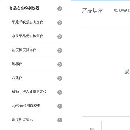
食品安全检测仪器
产品展示
您现在的位
果蔬呼吸强度测定仪
水果果品硬度检测仪
盐度糖度折光仪
酶标仪
农残仪
核磁共振含油率测定仪
atp荧光检测仪校准
杂质度过滤机