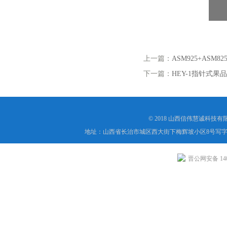
上一篇：
ASM925+AS
下一篇：
HEY-1指针式果
© 2018 山西信伟慧诚科技
地址：山西省长治市城区西大街下梅辉坡小区8号写字楼
晋公网安备 1404