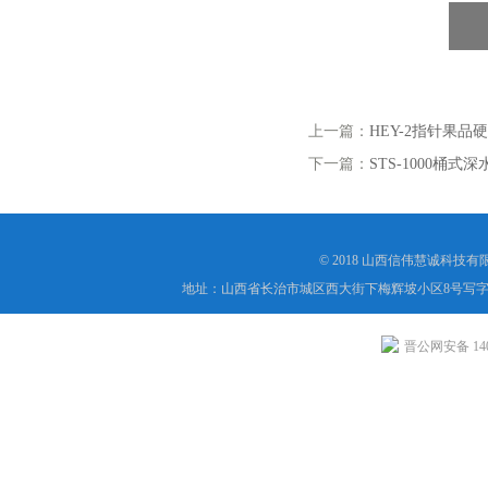
上一篇：
HEY-2指针果品
下一篇：
STS-1000桶式
© 2018 山西信伟慧诚科技
地址：山西省长治市城区西大街下梅辉坡小区8号写字楼
晋公网安备 1404