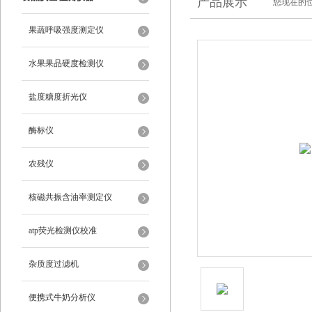
产品展示
您现在的位
果蔬呼吸强度测定仪
水果果品硬度检测仪
盐度糖度折光仪
酶标仪
农残仪
核磁共振含油率测定仪
atp荧光检测仪校准
杂质度过滤机
便携式牛奶分析仪