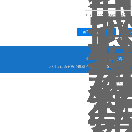
HNM-1372数显腐蚀凹坑仪
首页
上一页
下一
© 2018 山西信伟慧诚科技
地址：山西省长治市城区西大街下梅辉坡小区8号写字楼
晋公网安备 1404