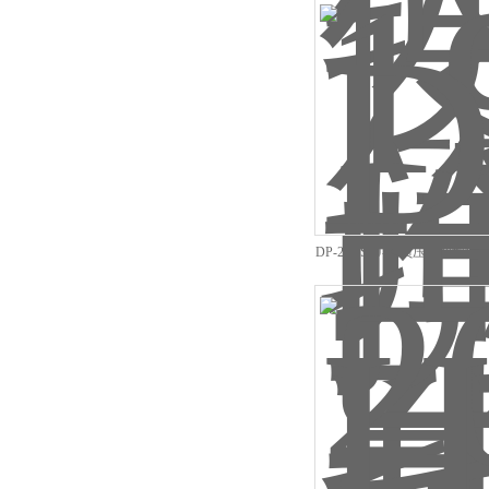
DP-20F|SCJ-20负压可调