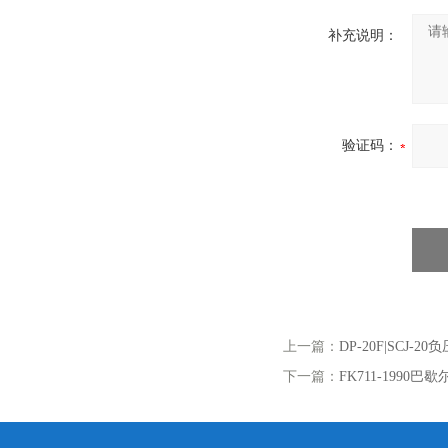
伟慧诚管道凹坑深度仪！
补充说明：
验证码：
上一篇：
DP-20F|SCJ
下一篇：
FK711-1990巴歇