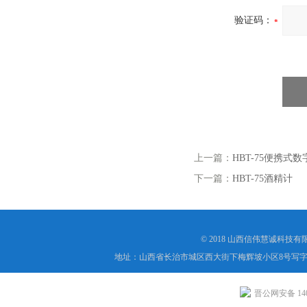
验证码：
上一篇：
HBT-75便携式
下一篇：
HBT-75酒精计
© 2018 山西信伟慧诚科技
地址：山西省长治市城区西大街下梅辉坡小区8号写字楼
晋公网安备 1404