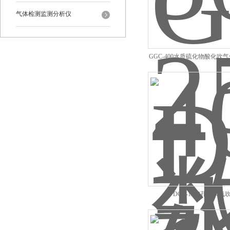
气体检测监测分析仪
GGC-400水质硫化物酸化吹
定仪
DCY-1212孔干式氮