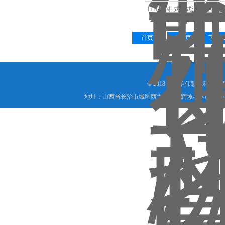
HTC-10杆式瓶式深水采样器
首页
上一页
下一
© 2018 山西信伟慧诚科技
地址：山西省长治市城区西大街下梅辉坡小区8号写字楼
晋公网安备 1404