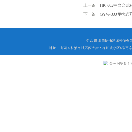
上一篇：
HK-602中文台
下一篇：
GYW-300便携
© 2018 山西信伟慧诚科技
地址：山西省长治市城区西大街下梅辉坡小区8号写字楼
晋公网安备 1404