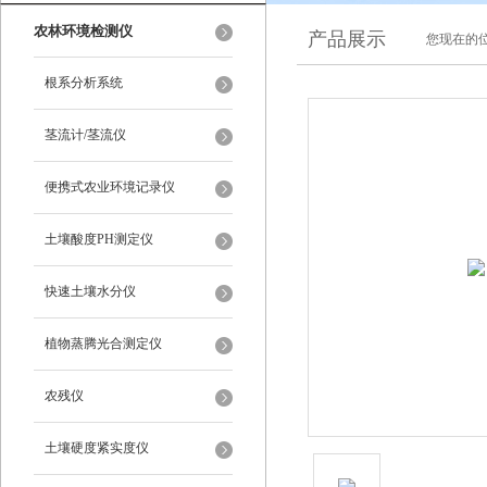
农林环境检测仪
产品展示
您现在的位
根系分析系统
茎流计/茎流仪
便携式农业环境记录仪
土壤酸度PH测定仪
快速土壤水分仪
植物蒸腾光合测定仪
农残仪
土壤硬度紧实度仪