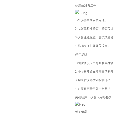
使用前准备工作：
1.在仪器里面安装电池。
2.仪器完整性检查，检查
3.仪器性能检查，测试仪器
4.开机程序打开开关按钮。
操作步骤：
1.根据情况应用毫米和英寸
2.将仪器放置在要测量的
3.调零后仪器放到检测部位
4.如果要测量另外一组数据
关机程序：仪器不用时要按
维护保养：