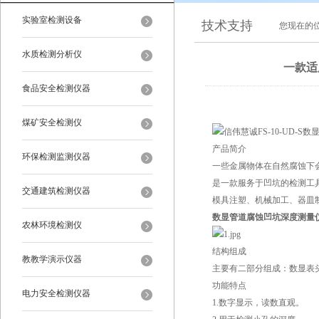
实验室检测设备
技术支持
您现在的
水质检测分析仪
一款适
食品安全检测仪器
煤矿安全检测仪
产品简介
环保检测监测仪器
一些金属物体在自然腐蚀下
是一款服务于凹坑的检测工
交通建筑检测仪器
模具注塑、机械加工、器皿
数显管道腐蚀凹坑深度测量
农林环境检测仪
结构组成
教教学演示仪器
主要有二部分组成：数显表
功能特点
电力安全检测仪器
1.数字显示，读数直观。