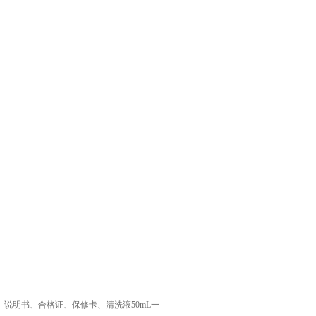
。
说明书、合格证、保修卡、清洗液50mL一