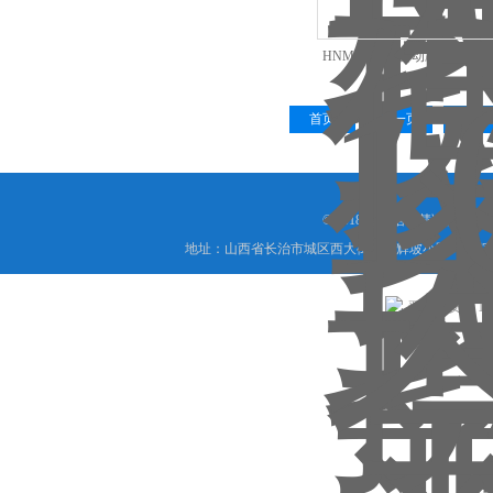
HNM-1041全自动凝点倾点
首页
上一页
下一
© 2018 山西信伟慧诚科技
地址：山西省长治市城区西大街下梅辉坡小区8号写字楼
晋公网安备 1404