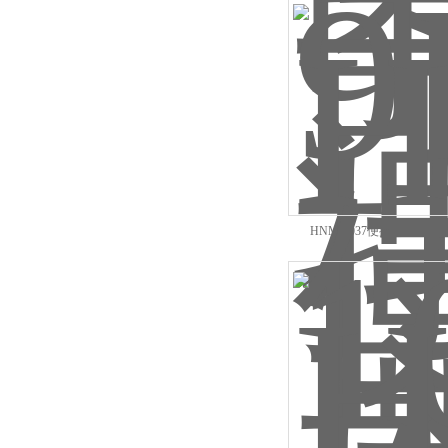
HNM-1037便携式BOD