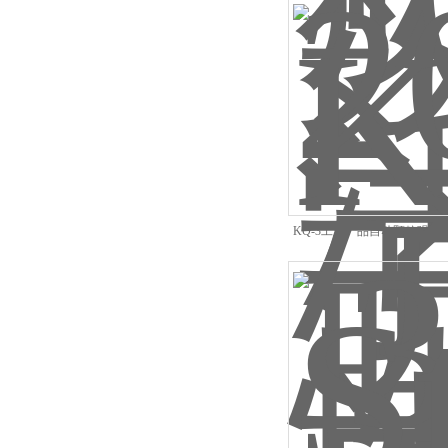
KQ-3工业产品自动颗粒强度测
颗粒/粉末分析仪