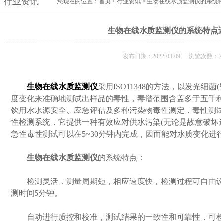
行业资讯
您现在的位置：
首页
>
行业资讯
> 生物在线水质监测仪的系统
生物在线水质监测仪的系统特点
发布日期：2022-03-09 浏览次数：7
生物在线水质监测仪
采用ISO11348的方法，以发光细
度变化来准确地测试出样品的毒性，毒谱范围含盖多于五千
饮用水水源安全、应急评估及多种污染物毒性测定，毒性测
性检测系统，它提供一种有效应对供水污染(无论是故意破坏
急性毒性测试可以在5~30分钟内完成，因而能对水质变化进
生物在线水质监测仪
的系统特点：
检测灵活，测量周期短，相应速度快，检测过程可自由设
测时间5分钟。
自动进行质控和校准，测试结果的一致性和可靠性，可检