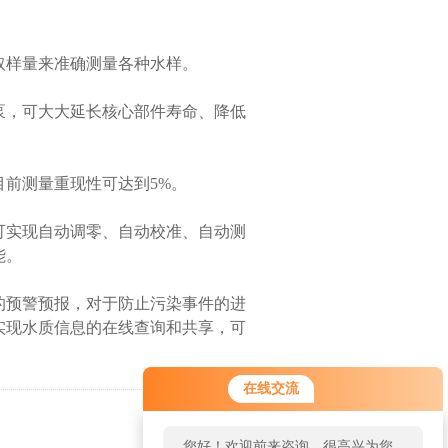
样量来准确测量各种水样。
，可大大延长核心部件寿命、降低
前测量重现性可达到5%。
实现自动调零、自动校准、自动测
能。
的预警预报，对于防止污染事件的进
实现水质信息的在线查询和共享，可
在线交流
返回
您好！欢迎前来咨询，很高兴为您