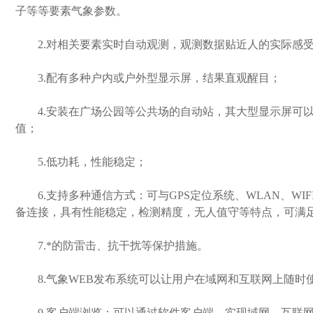
子等等要素气象参数。
2.对相关要素实时自动观测，观测数据贴近人的实际感
3.配有多种户内或户外型显示屏，结果直观醒目；
4.安装在广场公园等公共场的自动站，其大型显示屏可以
值；
5.低功耗，性能稳定；
6.支持多种通信方式：可与GPS定位系统、WLAN、WIFI、
备连接，具有性能稳定，检测精度，无人值守等特点，可满
7.*的防雷击、抗干扰等保护措施。
8.气象WEB发布系统可以让用户在域网和互联网上随时使
9.客户端浏览：可以通过软件客户端，实现域网、互联网