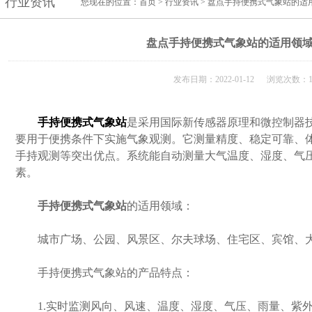
行业资讯
您现在的位置：
首页
>
行业资讯
> 盘点手持便携式气象站的适
盘点手持便携式气象站的适用领
发布日期：2022-01-12 浏览次数：1
手持便携式气象站
是采用国际新传感器原理和微控制器
要用于便携条件下实施气象观测。它测量精度、稳定可靠、
手持观测等突出优点。系统能自动测量大气温度、湿度、气压
素。
手持便携式气象站
的适用领域：
城市广场、公园、风景区、尔夫球场、住宅区、宾馆、大
手持便携式气象站的产品特点：
1.实时监测风向、风速、温度、湿度、气压、雨量、紫外线