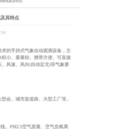
用领域及其特点
域及其特点
790
技术的手持式气象自动观测设备，主
体积小、重量轻、携带方便、可直接
、风速、风向(自动定北)等气象要
型会、城市架道路、大型工厂等。
、PM2.5空气质量、空气负氧离