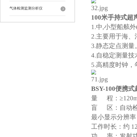
气体检测监测分析仪
100米手持式
1.中,小型船舷外(
2.主要用于海
3.静态定点测量
4.自稳定测量
5.高精度时钟，
BSY-100便
量 程：≥120
盲 区：自动检
最小显示分辨率
工作时长：约 12
功 率：发射功