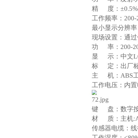
精 度：±0.5%
工作频率：200-2
最小显示分辨率
现场设置：通过
功 率：200-20
显 示：中文L
标 定：出厂
主 机：ABS
工作电压：内置
键 盘：数字
材 质：主机:
传感器电缆：线径5
工作湿度：<80