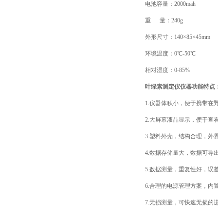
电池容量：2000mah
重 量：240g
外形尺寸：140×85×45mm
环境温度：0℃-50℃
相对湿度：0-85%
叶绿素测定仪仪器功能特点
1.仪器体积小，便于携带在
2.大屏幕液晶显示，便于查
3.塑料外壳，结构合理，外
4.数据存储量大，数据可导
5.数据测量，重复性好，误
6.合理的电源管理方案，内
7.无损测量，可快速无损的