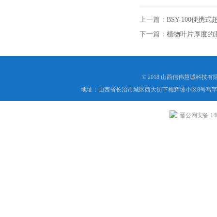
上一篇：
BSY-100便
下一篇：
植物叶片厚度的
© 2018 山西信伟慧诚科技
地址：山西省长治市城区西大街下梅辉坡小区8号写字楼
晋公网安备 1404