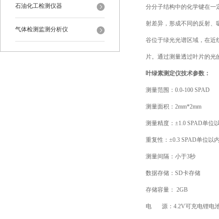
石油化工检测仪器
分分子结构中的化学键在一
射差异，形成不同的反射、
气体检测监测分析仪
谷位于绿光光谱区域，在近
片。通过测量透过叶片的光
叶绿素测定仪技术参数：
测量范围：0.0-100 SPAD
测量面积：2mm*2mm
测量精度：±1.0 SPAD单位以
重复性：±0.3 SPAD单位以内 
测量间隔：小于3秒
数据存储：SD卡存储
存储容量： 2GB
电 源：4.2V可充电锂电