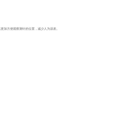
以更加方便观察测针的位置，减少人为误差。
。