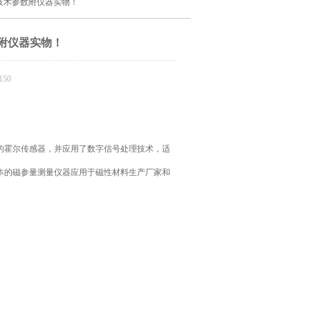
拉计技术参数附仪器实物！
数附仪器实物！
50
的霍尔传感器，并应用了数字信号处理技术，适
本的磁参量测量仪器应用于磁性材料生产厂家和