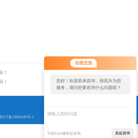
在线交流
示！
返回
您好！欢迎前来咨询，很高兴为您
示！
服务，请问您要咨询什么问题呢？
晋ICP备18006449号-3
发起咨询
可按Enter键发起咨询