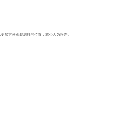
以更加方便观察测针的位置，减少人为误差。
。