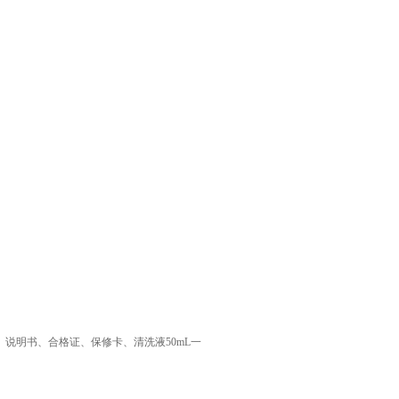
。
说明书、合格证、保修卡、清洗液50mL一