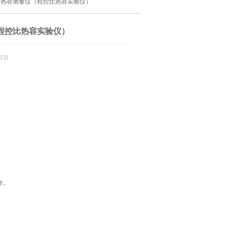
控比热容测量仪（程控比热容实验仪）
（程控比热容实验仪）
58
作。