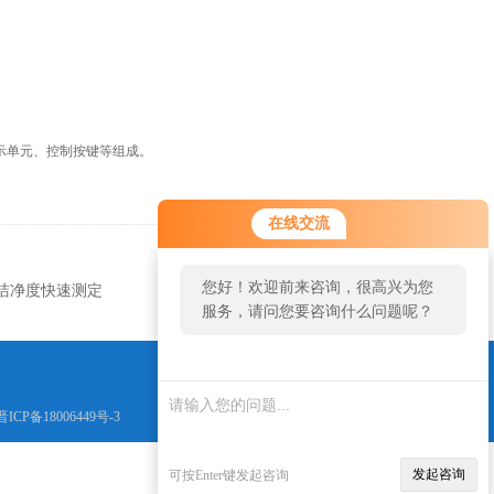
示单元、控制按键等组成。
在线交流
返回
您好！欢迎前来咨询，很高兴为您
洁净度快速测定
服务，请问您要咨询什么问题呢？
晋ICP备18006449号-3
发起咨询
可按Enter键发起咨询