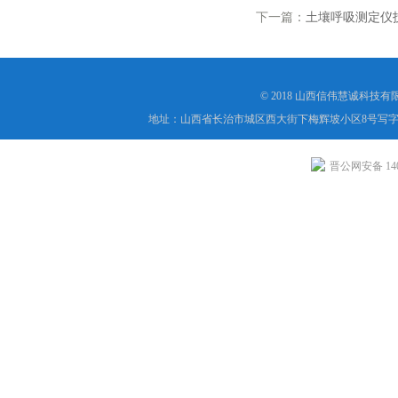
下一篇：
土壤呼吸测定仪
© 2018 山西信伟慧诚科技
地址：山西省长治市城区西大街下梅辉坡小区8号写字楼
晋公网安备 1404