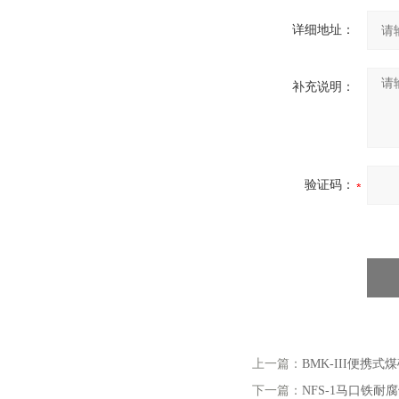
伟慧诚管道凹坑深度仪！
详细地址：
补充说明：
验证码：
上一篇：
BMK-III便携
下一篇：
NFS-1马口铁耐