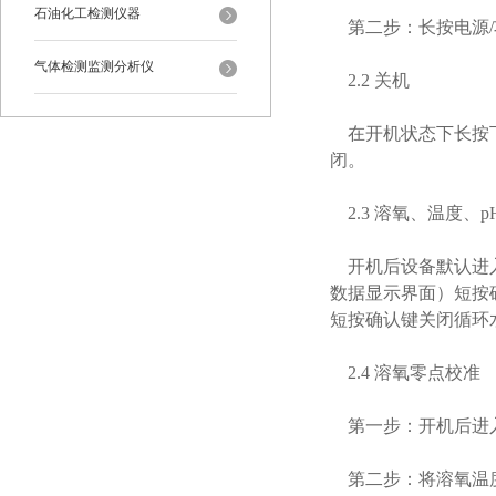
石油化工检测仪器
第二步：长按电源/
气体检测监测分析仪
2.2 关机
在开机状态下长按下
闭。
2.3 溶氧、温度、
开机后设备默认进入
数据显示界面）短按
短按确认键关闭循环
2.4 溶氧零点校准
第一步：开机后进
第二步：将溶氧温度