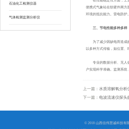
在性能稳定性方面，工业控
石油化工检测仪器
便携式气象站在软硬件两方
环境的抵抗能力。雷电防护
气体检测监测分析仪
三、节电性能多种多样
为了减少因缺电而造成的事
以多种方式传输，如位置、
专业的数据分析、无人值守
户实现科学准确。监测系统
上一篇：
水质溶解氧分析
下一篇：
电波流速仪探头
© 2018 山西信伟慧诚科技