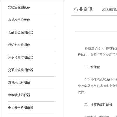
实验室检测设备
行业资讯
您现在的
水质检测分析仪
食品安全检测仪器
煤矿安全检测仪
科技进步给人们带来的好
样如此，有着广泛的使用范
环保检测监测仪器
一、智能化
交通建筑检测仪器
在手持便携式气象站中安装
农林环境检测仪
个收集器使得它具有多个测
软件。
教教学演示仪器
二、抗震防雷性能好
电力安全检测仪器