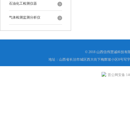
石油化工检测仪器
气体检测监测分析仪
© 2018 山西信伟慧诚科技
地址：山西省长治市城区西大街下梅辉坡小区8号写字楼
晋公网安备 1404