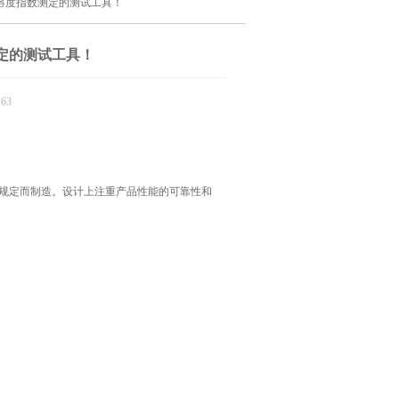
溶度指数测定的测试工具！
定的测试工具！
63
数测定的规定而制造。设计上注重产品性能的可靠性和