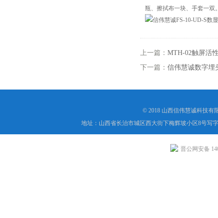
瓶、擦拭布一块、手套一双
上一篇：
MTH-02触屏
下一篇：
信伟慧诚数字埋头
© 2018 山西信伟慧诚科技
地址：山西省长治市城区西大街下梅辉坡小区8号写字楼
晋公网安备 1404