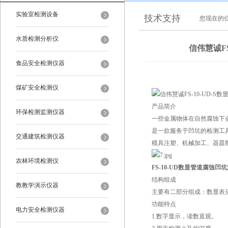
实验室检测设备
技术支持
您现在的
水质检测分析仪
信伟慧诚F
食品安全检测仪器
煤矿安全检测仪
产品简介
环保检测监测仪器
一些金属物体在自然腐蚀下
是一款服务于凹坑的检测工
交通建筑检测仪器
模具注塑、机械加工、器皿
农林环境检测仪
FS-10-UD数显管道腐蚀凹
结构组成
教教学演示仪器
主要有二部分组成：数显表
功能特点
电力安全检测仪器
1.数字显示，读数直观。